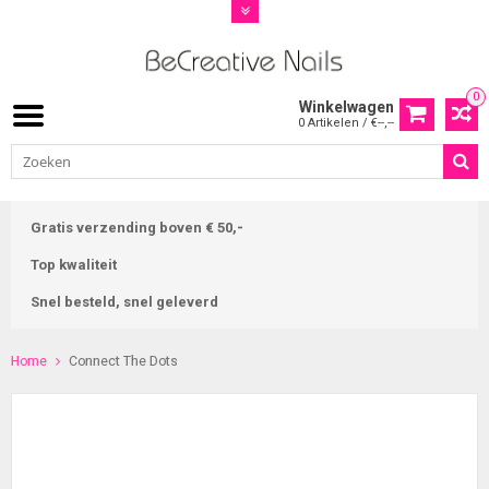
0
Winkelwagen
0 Artikelen / €--,--
Gratis verzending boven € 50,-
Top kwaliteit
Snel besteld, snel geleverd
Home
Connect The Dots