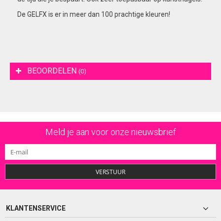
De GELFX is er in meer dan 100 prachtige kleuren!
BEOORDELEN
(0)
Meld je aan voor onze nieuwsbrief
VERSTUUR
KLANTENSERVICE