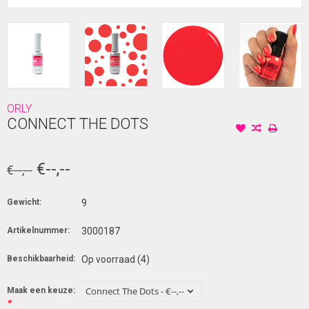
ORLY
CONNECT THE DOTS
€--,--
€--,--
Gewicht:
9
Artikelnummer:
3000187
Beschikbaarheid:
Op voorraad
(4)
Maak een keuze:
*