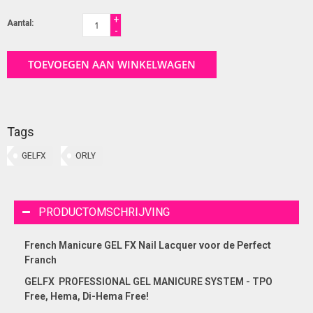
+
Aantal:
-
TOEVOEGEN AAN WINKELWAGEN
Tags
GELFX
ORLY
PRODUCTOMSCHRIJVING
French Manicure GEL FX Nail Lacquer voor de Perfect
Franch
GELFX PROFESSIONAL GEL
MANICURE
SYSTEM - TPO
Free, Hema, Di-Hema Free!