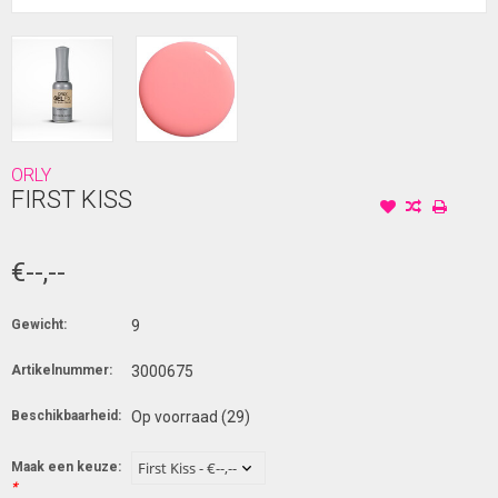
ORLY
FIRST KISS
€--,--
Gewicht:
9
Artikelnummer:
3000675
Beschikbaarheid:
Op voorraad
(29)
Maak een keuze:
*