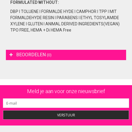
FORMULATED
WITHOUT:
DBP I TOLUENE I FORMALDE HYDE I CAMPHOR I TPP I MIT
FORMALDEHYDE RESIN I PARABENS I ETHYL TOSYLAMIDE
XYLENE I GLUTEN I ANIMAL DERIVED INGREDIENTS(VEGAN)
TPO FREE, HEMA + Di HEMA Free
BEOORDELEN
(0)
Meld je aan voor onze nieuwsbrief
VERSTUUR