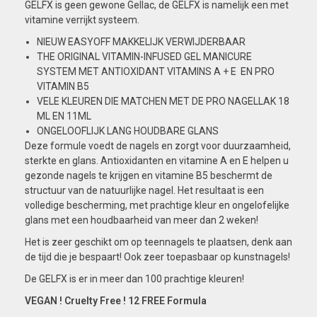
GELFX is geen gewone Gellac, de GELFX is namelijk een met
vitamine verrijkt systeem.
NIEUW EASYOFF MAKKELIJK VERWIJDERBAAR
THE ORIGINAL VITAMIN-INFUSED GEL MANICURE
SYSTEM MET ANTIOXIDANT VITAMINS A + E EN PRO
VITAMIN B5
VELE KLEUREN DIE MATCHEN MET DE PRO NAGELLAK 18
ML EN 11ML
ONGELOOFLIJK LANG HOUDBARE GLANS
Deze formule voedt de nagels en zorgt voor duurzaamheid,
sterkte en glans. Antioxidanten en vitamine A en E helpen u
gezonde nagels te krijgen en vitamine B5 beschermt de
structuur van de natuurlijke nagel. Het resultaat is een
volledige bescherming, met prachtige kleur en ongelofelijke
glans met een houdbaarheid van meer dan 2 weken!
Het is zeer geschikt om op teennagels te plaatsen, denk aan
de tijd die je bespaart! Ook zeer toepasbaar op kunstnagels!
De GELFX is er in meer dan 100 prachtige kleuren!
VEGAN ! Cruelty Free ! 12 FREE Formula