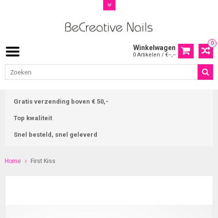
0
Winkelwagen
0 Artikelen / €--,--
Gratis verzending boven € 50,-
Top kwaliteit
Snel besteld, snel geleverd
Home
First Kiss