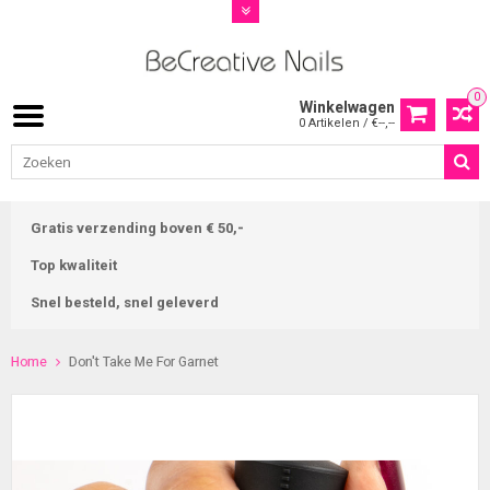
0
Winkelwagen
0 Artikelen / €--,--
Gratis verzending boven € 50,-
Top kwaliteit
Snel besteld, snel geleverd
Home
Don't Take Me For Garnet