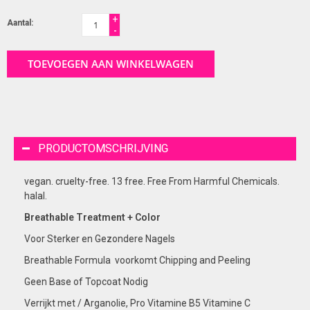
+
Aantal:
-
TOEVOEGEN AAN WINKELWAGEN
PRODUCTOMSCHRIJVING
vegan. cruelty-free. 13 free. Free From Harmful Chemicals.
halal.
Breathable Treatment + Color
Voor Sterker en Gezondere Nagels
Breathable Formula voorkomt Chipping and Peeling
Geen Base of Topcoat Nodig
Verrijkt met / Arganolie, Pro Vitamine B5 Vitamine C