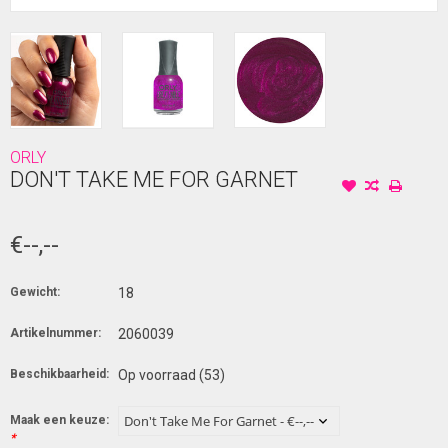
ORLY
DON'T TAKE ME FOR GARNET
€--,--
Gewicht:
18
Artikelnummer:
2060039
Beschikbaarheid:
Op voorraad
(53)
Maak een keuze:
*