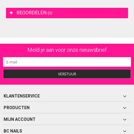
BEOORDELEN
(0)
Meld je aan voor onze nieuwsbrief
VERSTUUR
KLANTENSERVICE
PRODUCTEN
MIJN ACCOUNT
BC NAILS