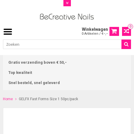
0
Winkelwagen
0 Artikelen / €--,--
Gratis verzending boven € 50,-
Top kwaliteit
Snel besteld, snel geleverd
Home
GELFX Fast Forms Size 1 50pc/pack