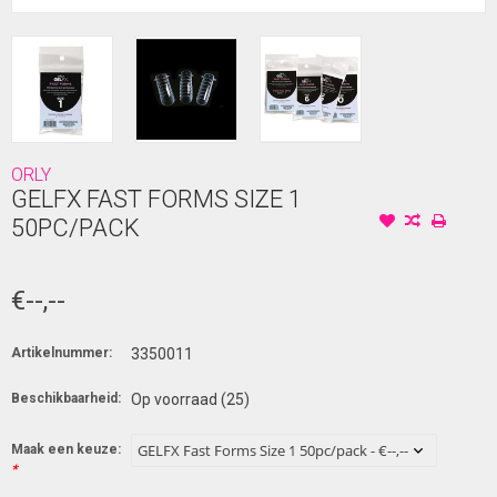
ORLY
GELFX FAST FORMS SIZE 1
50PC/PACK
€--,--
Artikelnummer:
3350011
Beschikbaarheid:
Op voorraad
(25)
Maak een keuze:
*