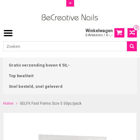
0
Winkelwagen
0 Artikelen / €--,--
Gratis verzending boven € 50,-
Top kwaliteit
Snel besteld, snel geleverd
Home
GELFX Fast Forms Size 5 50pc/pack