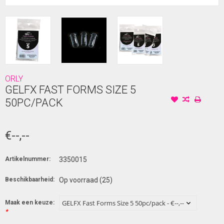
ORLY
GELFX FAST FORMS SIZE 5
50PC/PACK
€--,--
Artikelnummer:
3350015
Beschikbaarheid:
Op voorraad
(25)
Maak een keuze:
*