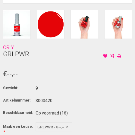
ORLY
GRLPWR
€--,--
Gewicht:
9
Artikelnummer:
3000420
Beschikbaarheid:
Op voorraad
(16)
Maak een keuze:
*