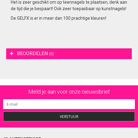
Het is zeer geschikt om op teennagels te plaatsen, denk aan
de tijd die je bespaart! Ook zeer toepasbaar op kunstnagels!
De GELFX is er in meer dan 100 prachtige kleuren!
BEOORDELEN
(0)
Meld je aan voor onze nieuwsbrief
VERSTUUR