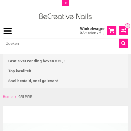
0
Winkelwagen
0 Artikelen / €--,--
Gratis verzending boven € 50,-
Top kwaliteit
Snel besteld, snel geleverd
Home
GRLPWR