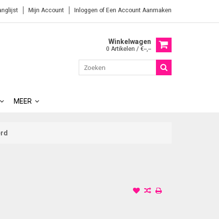
anglijst
Mijn Account
Inloggen
of
Een Account Aanmaken
Winkelwagen
0 Artikelen / €--,--
MEER
erd