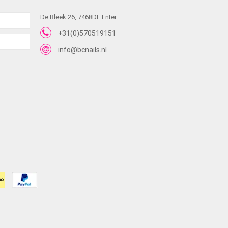
De Bleek 26, 7468DL Enter
+31(0)570519151
info@bcnails.nl