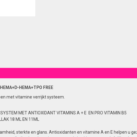
 HEMA+D-HEMA+TPO FREE
een met vitamine verrijkt systeem.
 SYSTEM MET ANTIOXIDANT VITAMINS A + E EN PRO VITAMIN B5
LAK 18 ML EN 11ML
mheid, sterkte en glans. Antioxidanten en vitamine A en E helpen u ge