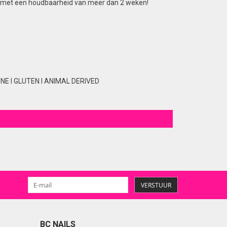
lans met een houdbaarheid van meer dan 2 weken!
E I GLUTEN I ANIMAL DERIVED
VERSTUUR
BC NAILS