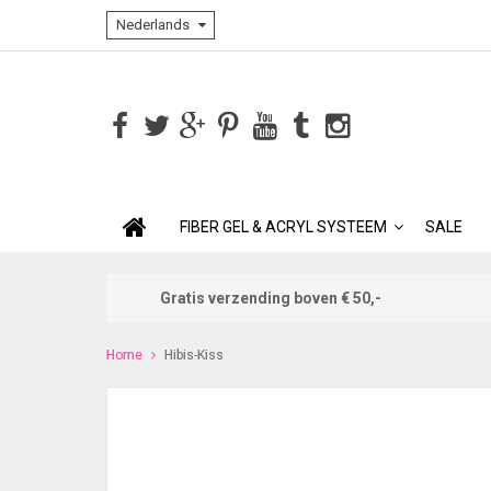
Nederlands
FIBER GEL & ACRYL SYSTEEM
SALE
Gratis verzending boven € 50,-
Home
Hibis-Kiss