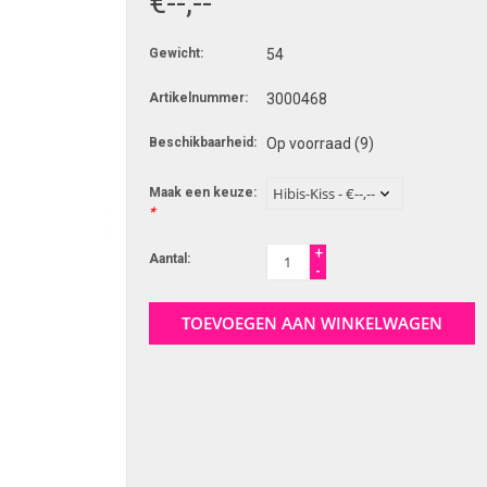
€--,--
Gewicht:
54
Artikelnummer:
3000468
Beschikbaarheid:
Op voorraad
(9)
Maak een keuze:
*
+
Aantal:
-
TOEVOEGEN AAN WINKELWAGEN