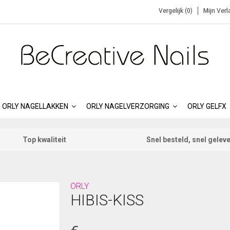
Vergelijk (0)
Mijn Verl
ORLY NAGELLAKKEN
ORLY NAGELVERZORGING
ORLY GELFX
Top kwaliteit
Snel besteld, snel gelev
ORLY
HIBIS-KISS