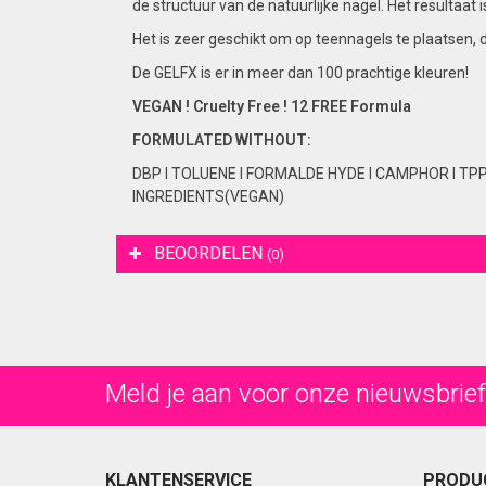
de structuur van de natuurlijke nagel. Het resultaa
Het is zeer geschikt om op teennagels te plaatsen, 
De GELFX is er in meer dan 100 prachtige kleuren!
VEGAN ! Cruelty Free ! 12 FREE Formula
FORMULATED
WITHOUT:
DBP I TOLUENE I FORMALDE HYDE I CAMPHOR I TP
INGREDIENTS(VEGAN)
BEOORDELEN
(0)
Meld je aan voor onze nieuwsbrief
KLANTENSERVICE
PRODU