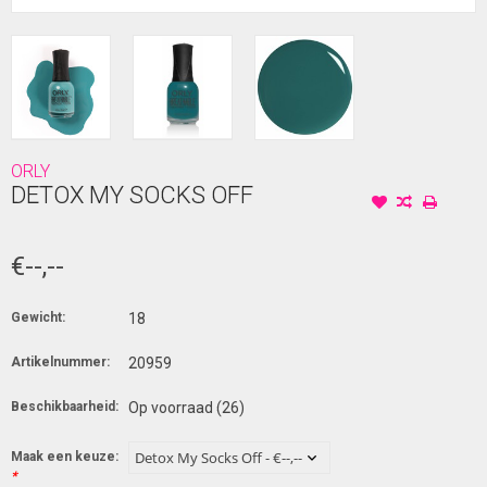
ORLY
DETOX MY SOCKS OFF
€--,--
Gewicht:
18
Artikelnummer:
20959
Beschikbaarheid:
Op voorraad
(26)
Maak een keuze:
*