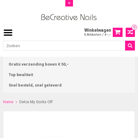
0
Winkelwagen
0 Artikelen / €--,--
Gratis verzending boven € 50,-
Top kwaliteit
Snel besteld, snel geleverd
Home
Detox My Socks Off