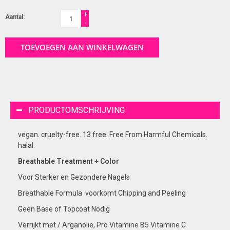
+
Aantal:
-
TOEVOEGEN AAN WINKELWAGEN
PRODUCTOMSCHRIJVING
vegan. cruelty-free. 13 free. Free From Harmful Chemicals.
halal.
Breathable Treatment + Color
Voor Sterker en Gezondere Nagels
Breathable Formula voorkomt Chipping and Peeling
Geen Base of Topcoat Nodig
Verrijkt met / Arganolie, Pro Vitamine B5 Vitamine C