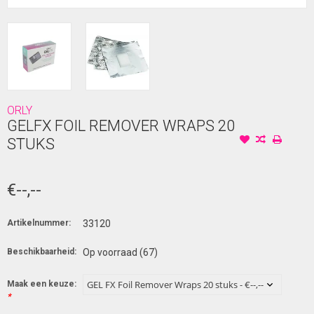
ORLY
GELFX FOIL REMOVER WRAPS 20
STUKS
€--,--
Artikelnummer:
33120
Beschikbaarheid:
Op voorraad
(67)
Maak een keuze:
*