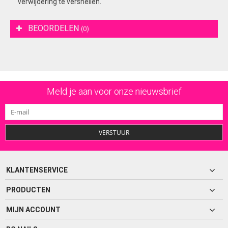
verwijdering te versnellen.
BEOORDELEN
(0)
Meld je aan voor onze nieuwsbrief
VERSTUUR
KLANTENSERVICE
PRODUCTEN
MIJN ACCOUNT