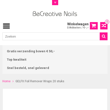
0
Winkelwagen
0 Artikelen / €--,--
Gratis verzending boven € 50,-
Top kwaliteit
Snel besteld, snel geleverd
Home
GELFX Foil Remover Wraps 20 stuks