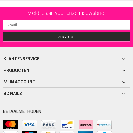
Meld je aan voor onze nieuwsbrief
VERSTUUR
KLANTENSERVICE
PRODUCTEN
MIJN ACCOUNT
BC NAILS
BETAALMETHODEN