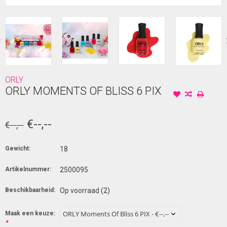
ORLY
ORLY MOMENTS OF BLISS 6 PIX
€--,--
€--,--
Gewicht:
18
Artikelnummer:
2500095
Beschikbaarheid:
Op voorraad
(2)
Maak een keuze:
*