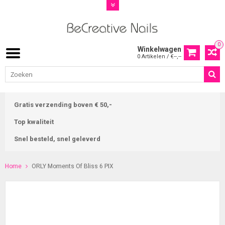
0
Winkelwagen
0 Artikelen / €--,--
Gratis verzending boven € 50,-
Top kwaliteit
Snel besteld, snel geleverd
Home
ORLY Moments Of Bliss 6 PIX