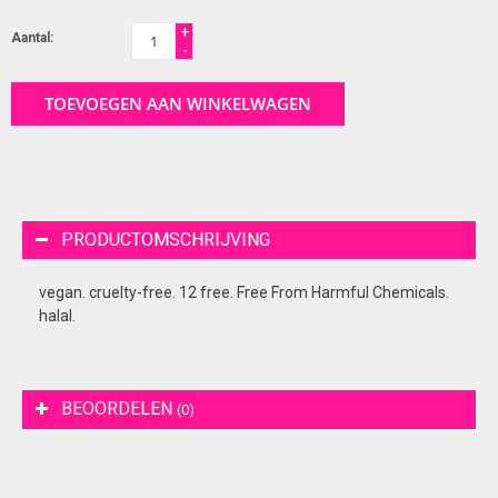
+
Aantal:
-
TOEVOEGEN AAN WINKELWAGEN
PRODUCTOMSCHRIJVING
vegan. cruelty-free. 12 free. Free From Harmful Chemicals.
halal.
BEOORDELEN
(0)