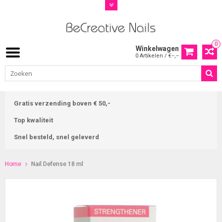
0
Winkelwagen
0 Artikelen / €--,--
Gratis verzending boven € 50,-
Top kwaliteit
Snel besteld, snel geleverd
Home
Nail Defense 18 ml