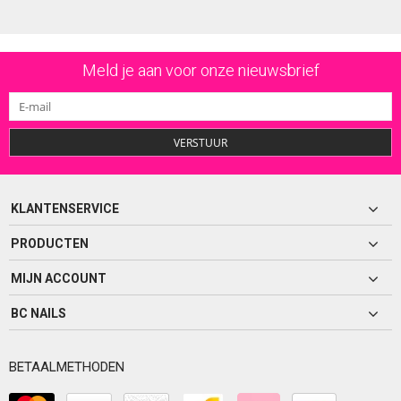
Meld je aan voor onze nieuwsbrief
VERSTUUR
KLANTENSERVICE
PRODUCTEN
MIJN ACCOUNT
BC NAILS
BETAALMETHODEN