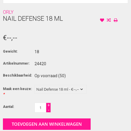
ORLY
NAIL DEFENSE 18 ML
€--,--
Gewicht:
18
Artikelnummer:
24420
Beschikbaarheid:
Op voorraad
(50)
Maak een keuze:
*
+
Aantal:
-
TOEVOEGEN AAN WINKELWAGEN