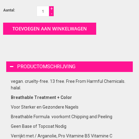
+
Aantal:
-
TOEVOEGEN AAN WINKELWAGEN
PRODUCTOMSCHRIJVING
vegan. cruelty-free. 13 free. Free From Harmful Chemicals.
halal.
Breathable Treatment + Color
Voor Sterker en Gezondere Nagels
Breathable Formula voorkomt Chipping and Peeling
Geen Base of Topcoat Nodig
Verrijkt met / Arganolie, Pro Vitamine B5 Vitamine C