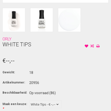
ORLY
WHITE TIPS
€--,--
Gewicht:
18
Artikelnummer:
20956
Beschikbaarheid:
Op voorraad
(86)
Maak een keuze:
*