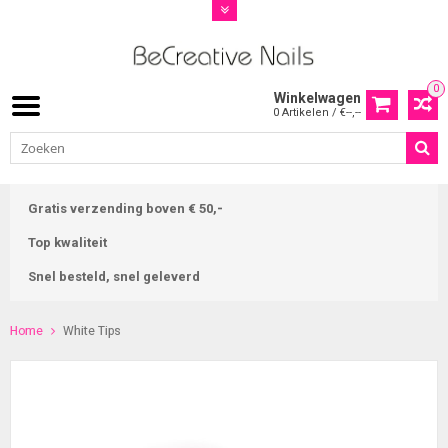
0
Winkelwagen
0 Artikelen / €--,--
Gratis verzending boven € 50,-
Top kwaliteit
Snel besteld, snel geleverd
Home
White Tips