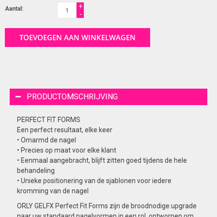
+
Aantal:
-
TOEVOEGEN AAN WINKELWAGEN
PRODUCTOMSCHRIJVING
PERFECT FIT FORMS
Een perfect resultaat, elke keer
• Omarmd de nagel
• Precies op maat voor elke klant
• Eenmaal aangebracht, blijft zitten goed tijdens de hele
behandeling
• Unieke positionering van de sjablonen voor iedere
kromming van de nagel
ORLY GELFX Perfect Fit Forms zijn de broodnodige upgrade
naar uw standaard nagelvormen in een rol, ontworpen om