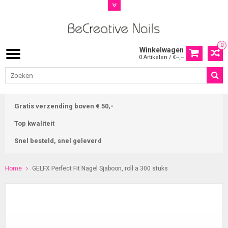
0
Winkelwagen
0 Artikelen / €--,--
Gratis verzending boven € 50,-
Top kwaliteit
Snel besteld, snel geleverd
Home
GELFX Perfect Fit Nagel Sjaboon, roll a 300 stuks