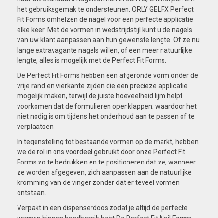
het gebruiksgemak te ondersteunen. ORLY GELFX Perfect
Fit Forms omhelzen de nagel voor een perfecte applicatie
elke keer. Met de vormen in wedstrijdstijl kunt u de nagels
van uw klant aanpassen aan hun gewenste lengte. Of ze nu
lange extravagante nagels willen, of een meer natuurlijke
lengte, alles is mogelijk met de Perfect Fit Forms.
De Perfect Fit Forms hebben een afgeronde vorm onder de
vrije rand en vierkante zijden die een precieze applicatie
mogelijk maken, terwijl de juiste hoeveelheid lijm helpt
voorkomen dat de formulieren openklappen, waardoor het
niet nodig is om tijdens het onderhoud aan te passen of te
verplaatsen.
In tegenstelling tot bestaande vormen op de markt, hebben
we de rol in ons voordeel gebruikt door onze Perfect Fit
Forms zo te bedrukken en te positioneren dat ze, wanneer
ze worden afgegeven, zich aanpassen aan de natuurlijke
kromming van de vinger zonder dat er teveel vormen
ontstaan.
Verpakt in een dispenserdoos zodat je altijd de perfecte