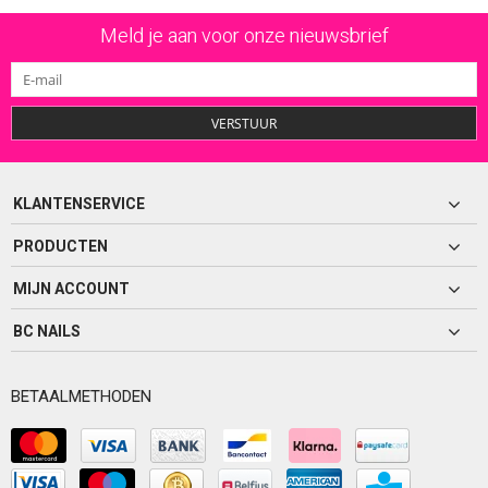
Meld je aan voor onze nieuwsbrief
VERSTUUR
KLANTENSERVICE
PRODUCTEN
MIJN ACCOUNT
BC NAILS
BETAALMETHODEN