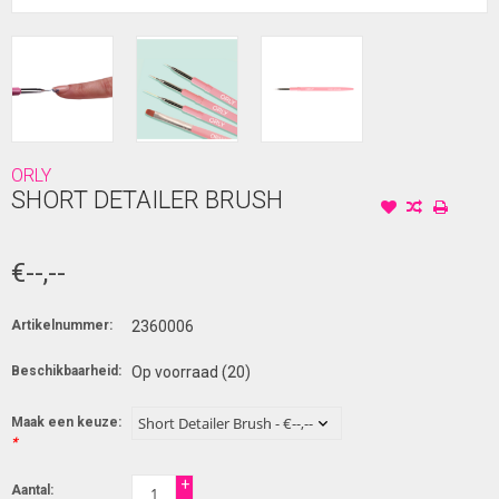
ORLY
SHORT DETAILER BRUSH
€--,--
Artikelnummer:
2360006
Beschikbaarheid:
Op voorraad
(20)
Maak een keuze:
*
+
Aantal: