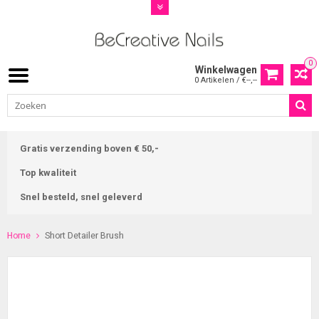
0
Winkelwagen
0 Artikelen / €--,--
Gratis verzending boven € 50,-
Top kwaliteit
Snel besteld, snel geleverd
Home
Short Detailer Brush