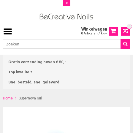
0
Winkelwagen
0 Artikelen / €--,--
Gratis verzending boven € 50,-
Top kwaliteit
Snel besteld, snel geleverd
Home
Supernova Girl