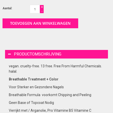
+
Aantal:
-
TOEVOEGEN AAN WINKELWAGEN
PRODUCTOMSCHRIJVING
vegan. cruelty-free. 13 free. Free From Harmful Chemicals.
halal.
Breathable Treatment + Color
Voor Sterker en Gezondere Nagels
Breathable Formula voorkomt Chipping and Peeling
Geen Base of Topcoat Nodig
Verrijkt met / Arganolie, Pro Vitamine B5 Vitamine C