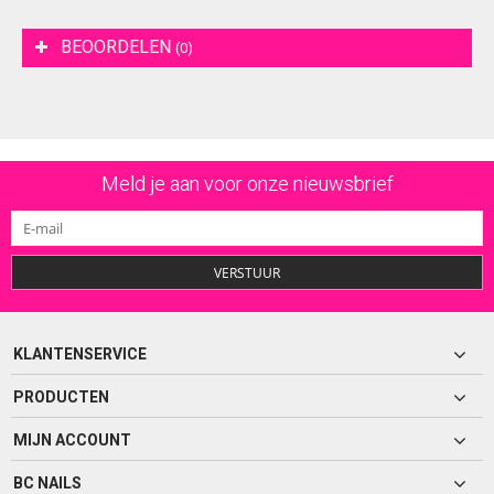
BEOORDELEN
(0)
Meld je aan voor onze nieuwsbrief
VERSTUUR
KLANTENSERVICE
PRODUCTEN
MIJN ACCOUNT
BC NAILS