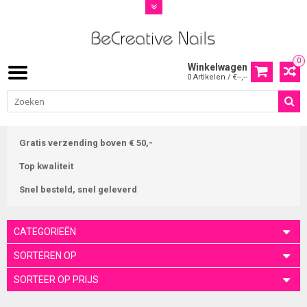
0
Winkelwagen
0 Artikelen / €--,--
Gratis verzending boven € 50,-
Top kwaliteit
Snel besteld, snel geleverd
CATEGORIEËN
SORTEREN OP
SORTEER OP PRIJS