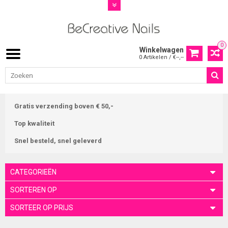
0
Winkelwagen
0 Artikelen / €--,--
Gratis verzending boven € 50,-
Top kwaliteit
Snel besteld, snel geleverd
CATEGORIEËN
SORTEREN OP
SORTEER OP PRIJS