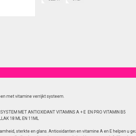
een met vitamine verrijkt systeem.
 SYSTEM MET ANTIOXIDANT VITAMINS A + E EN PRO VITAMIN B5
LAK 18 ML EN 11ML
mheid, sterkte en glans. Antioxidanten en vitamine A en E helpen u ge