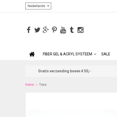
Nederlands
FIBER GEL & ACRYL SYSTEEM
SALE
Gratis verzending boven € 50,-
Home
Tiara