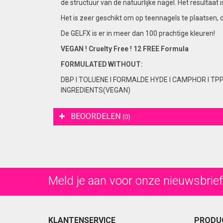
de structuur van de natuurlijke nagel. Het resultaa
Het is zeer geschikt om op teennagels te plaatsen, 
De GELFX is er in meer dan 100 prachtige kleuren!
VEGAN ! Cruelty Free ! 12 FREE Formula
FORMULATED
WITHOUT:
DBP I TOLUENE I FORMALDE HYDE I CAMPHOR I TP
INGREDIENTS(VEGAN)
BEOORDELEN
(0)
Meld je aan voor onze nieuwsbrief
KLANTENSERVICE
PRODU