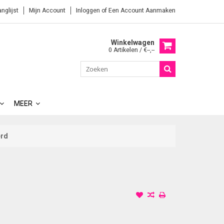
anglijst
Mijn Account
Inloggen
of
Een Account Aanmaken
Winkelwagen
0 Artikelen / €--,--
MEER
erd