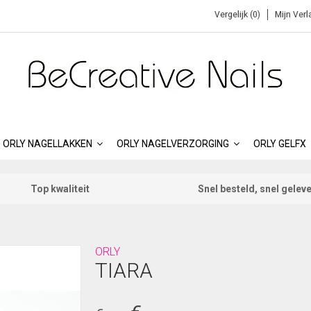
Vergelijk (0)
Mijn Verl
ORLY NAGELLAKKEN
ORLY NAGELVERZORGING
ORLY GELFX
Top kwaliteit
Snel besteld, snel gelev
ORLY
TIARA