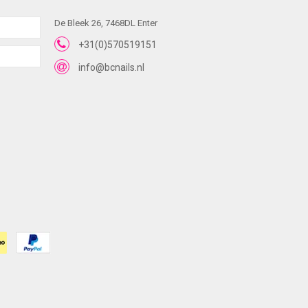
De Bleek 26, 7468DL Enter
+31(0)570519151
info@bcnails.nl