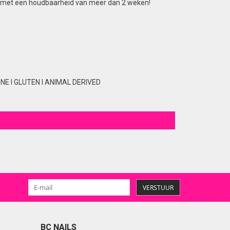
lans met een houdbaarheid van meer dan 2 weken!
E I GLUTEN I ANIMAL DERIVED
VERSTUUR
BC NAILS