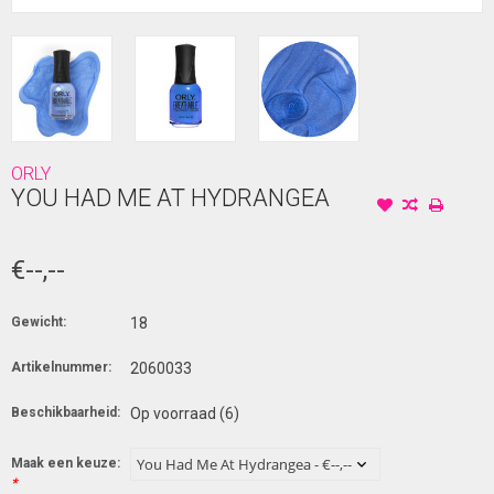
ORLY
YOU HAD ME AT HYDRANGEA
€--,--
Gewicht:
18
Artikelnummer:
2060033
Beschikbaarheid:
Op voorraad
(6)
Maak een keuze:
*