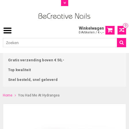
0
Winkelwagen
0 Artikelen / €--,--
Gratis verzending boven € 50,-
Top kwaliteit
Snel besteld, snel geleverd
Home
You Had Me At Hydrangea