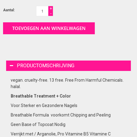
+
Aantal:
-
TOEVOEGEN AAN WINKELWAGEN
PRODUCTOMSCHRIJVING
vegan. cruelty-free. 13 free. Free From Harmful Chemicals.
halal.
Breathable Treatment + Color
Voor Sterker en Gezondere Nagels
Breathable Formula voorkomt Chipping and Peeling
Geen Base of Topcoat Nodig
Verrijkt met / Arganolie, Pro Vitamine B5 Vitamine C