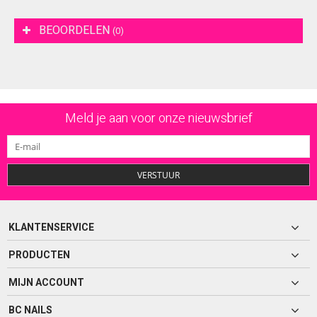
BEOORDELEN
(0)
Meld je aan voor onze nieuwsbrief
VERSTUUR
KLANTENSERVICE
PRODUCTEN
MIJN ACCOUNT
BC NAILS