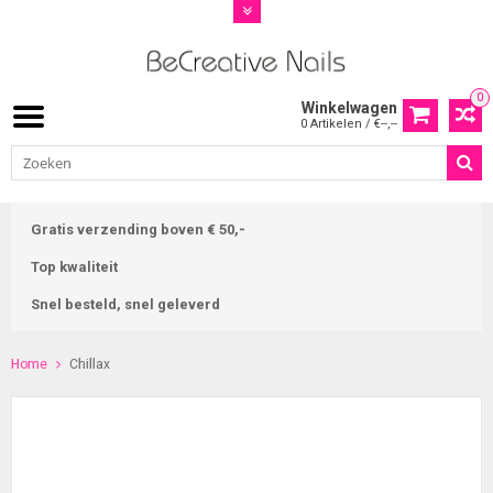
0
Winkelwagen
0 Artikelen / €--,--
Gratis verzending boven € 50,-
Top kwaliteit
Snel besteld, snel geleverd
Home
Chillax