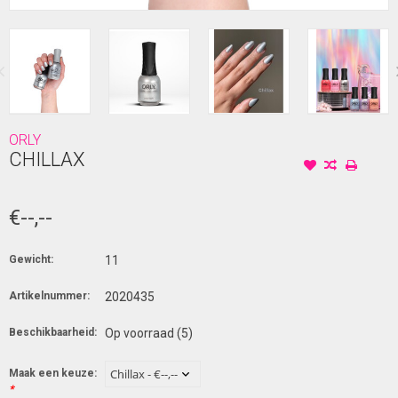
ORLY
CHILLAX
€--,--
Gewicht:
11
Artikelnummer:
2020435
Beschikbaarheid:
Op voorraad
(5)
Maak een keuze:
*