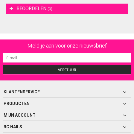
BEOORDELEN
(0)
Meld je aan voor onze nieuwsbrief
VERSTUUR
KLANTENSERVICE
PRODUCTEN
MIJN ACCOUNT
BC NAILS