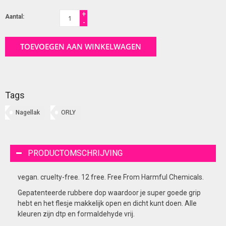
+
Aantal:
-
TOEVOEGEN AAN WINKELWAGEN
Tags
Nagellak
ORLY
PRODUCTOMSCHRIJVING
vegan. cruelty-free. 12 free. Free From Harmful Chemicals.
Gepatenteerde rubbere dop waardoor je super goede grip
hebt en het flesje makkelijk open en dicht kunt doen. Alle
kleuren zijn dtp en formaldehyde vrij.