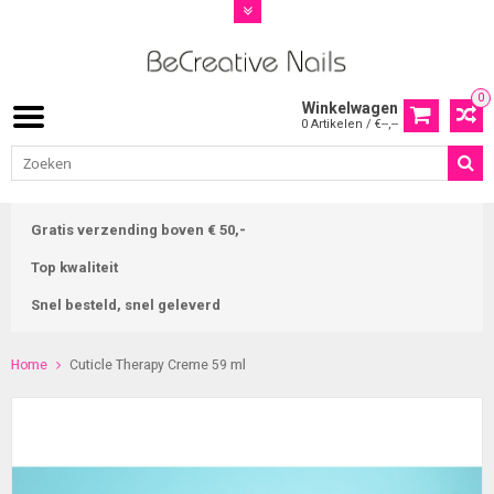
0
Winkelwagen
0 Artikelen / €--,--
Gratis verzending boven € 50,-
Top kwaliteit
Snel besteld, snel geleverd
Home
Cuticle Therapy Creme 59 ml