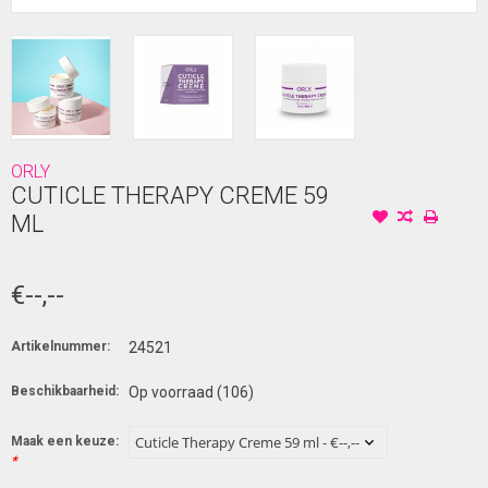
ORLY
CUTICLE THERAPY CREME 59
ML
€--,--
Artikelnummer:
24521
Beschikbaarheid:
Op voorraad
(106)
Maak een keuze:
*