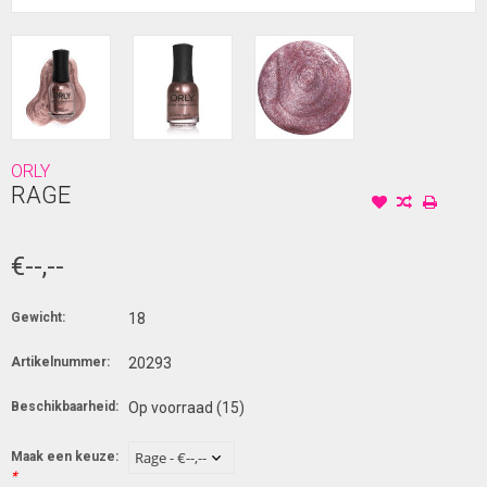
ORLY
RAGE
€--,--
Gewicht:
18
Artikelnummer:
20293
Beschikbaarheid:
Op voorraad
(15)
Maak een keuze:
*