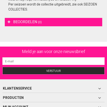
Per seizoen wordt de collectie uitgebreidt, zie ook SEIZOEN
COLLECTIES.
BEOORDELEN
(0)
Meld je aan voor onze nieuwsbrief
VERSTUUR
KLANTENSERVICE
PRODUCTEN