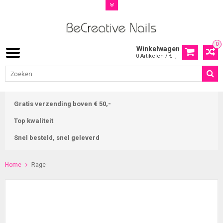
0
Winkelwagen
0 Artikelen / €--,--
Gratis verzending boven € 50,-
Top kwaliteit
Snel besteld, snel geleverd
Home
Rage