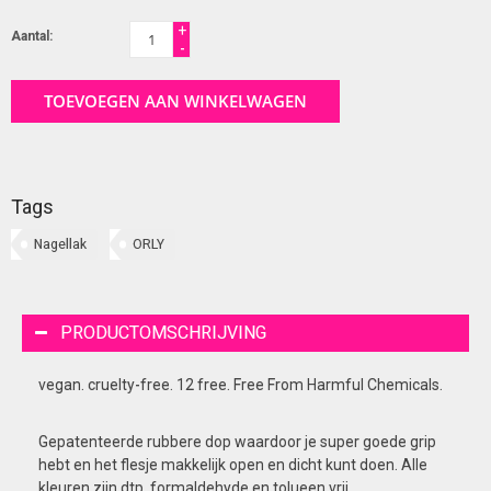
+
Aantal:
-
TOEVOEGEN AAN WINKELWAGEN
Tags
Nagellak
ORLY
PRODUCTOMSCHRIJVING
vegan. cruelty-free. 12 free. Free From Harmful Chemicals.
Gepatenteerde rubbere dop waardoor je super goede grip
hebt en het flesje makkelijk open en dicht kunt doen. Alle
kleuren zijn dtp, formaldehyde en tolueen vrij.