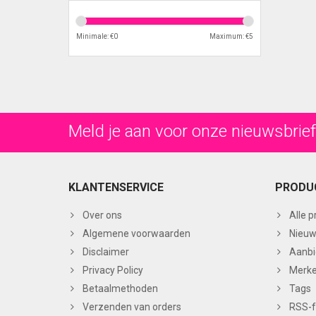
Minimale: €
0
Maximum: €
5
Meld je aan voor onze nieuwsbrief
KLANTENSERVICE
PRODU
Over ons
Alle 
Algemene voorwaarden
Nieuw
Disclaimer
Aanbi
Privacy Policy
Merk
Betaalmethoden
Tags
Verzenden van orders
RSS-