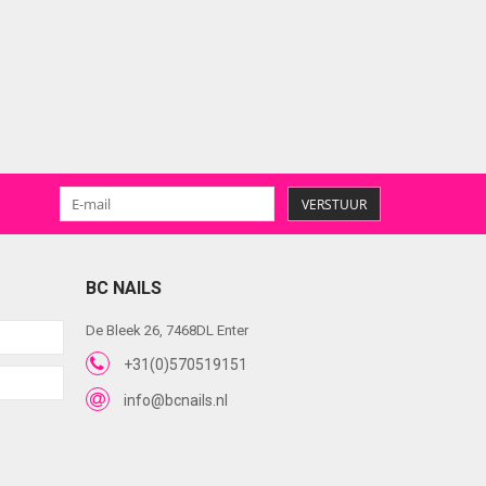
VERSTUUR
BC NAILS
De Bleek 26, 7468DL Enter
+31(0)570519151
info@bcnails.nl