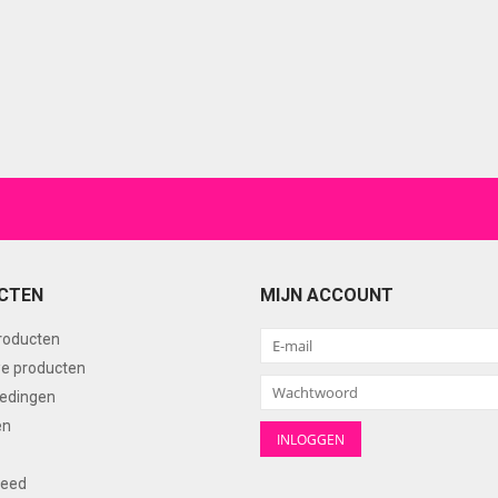
CTEN
MIJN ACCOUNT
producten
e producten
edingen
en
feed