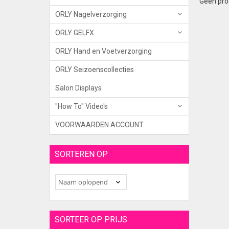
Geen pro
ORLY Nagelverzorging
ORLY GELFX
ORLY Hand en Voetverzorging
ORLY Seizoenscollecties
Salon Displays
"How To" Video's
VOORWAARDEN ACCOUNT
SORTEREN OP
SORTEER OP PRIJS