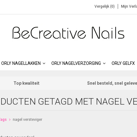
Vergelijk (0)
Mijn Verl
ORLY NAGELLAKKEN
ORLY NAGELVERZORGING
ORLY GELFX
Top kwaliteit
Snel besteld, snel gelev
DUCTEN GETAGD MET NAGEL V
Tags
nagel versteviger