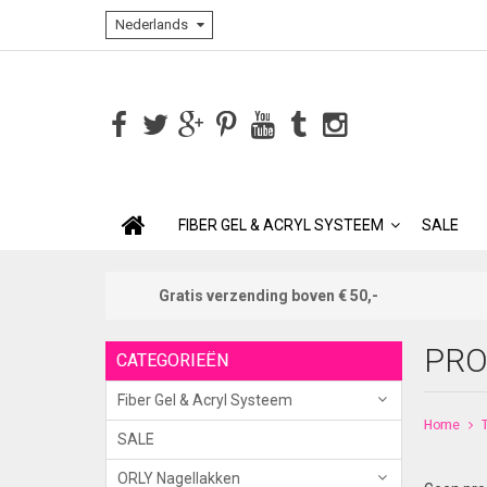
Nederlands
FIBER GEL & ACRYL SYSTEEM
SALE
Gratis verzending boven € 50,-
PRO
CATEGORIEËN
Fiber Gel & Acryl Systeem
Home
SALE
ORLY Nagellakken