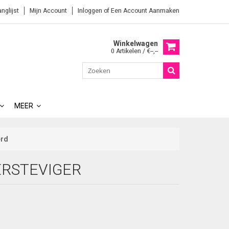
anglijst
Mijn Account
Inloggen
of
Een Account Aanmaken
Winkelwagen
0 Artikelen / €--,--
MEER
erd
ERSTEVIGER