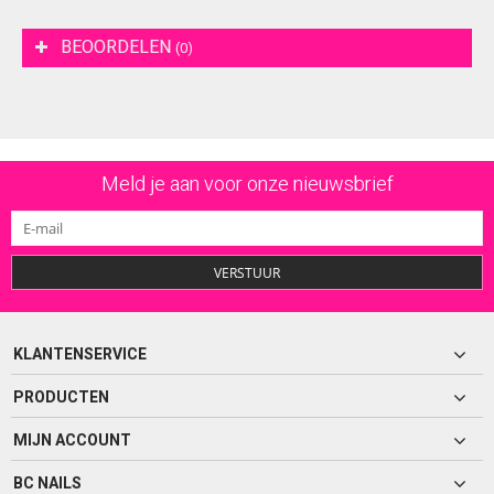
BEOORDELEN
(0)
Meld je aan voor onze nieuwsbrief
VERSTUUR
KLANTENSERVICE
PRODUCTEN
MIJN ACCOUNT
BC NAILS