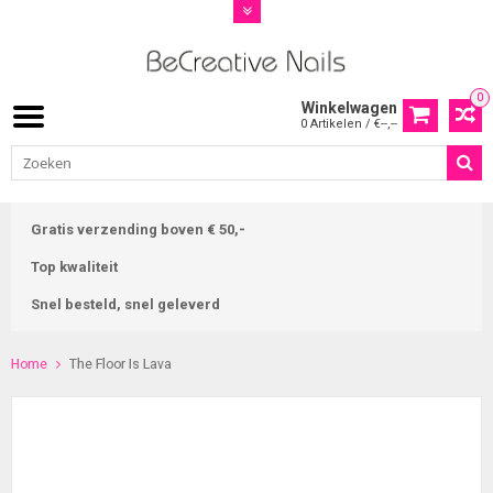
0
Winkelwagen
0 Artikelen / €--,--
Gratis verzending boven € 50,-
Top kwaliteit
Snel besteld, snel geleverd
Home
The Floor Is Lava