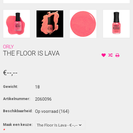
ORLY
THE FLOOR IS LAVA
€--,--
Gewicht:
18
Artikelnummer:
2060096
Beschikbaarheid:
Op voorraad
(164)
Maak een keuze:
*