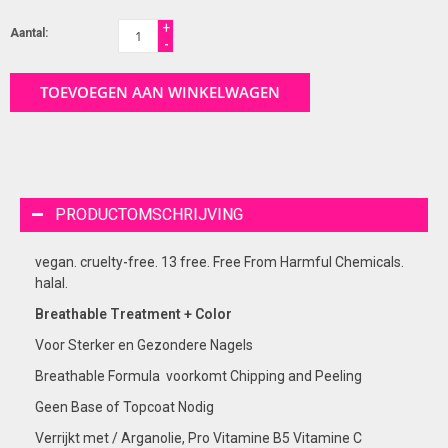
+
Aantal:
-
TOEVOEGEN AAN WINKELWAGEN
PRODUCTOMSCHRIJVING
vegan. cruelty-free. 13 free. Free From Harmful Chemicals.
halal.
Breathable Treatment + Color
Voor Sterker en Gezondere Nagels
Breathable Formula voorkomt Chipping and Peeling
Geen Base of Topcoat Nodig
Verrijkt met / Arganolie, Pro Vitamine B5 Vitamine C