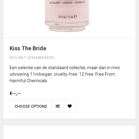
Kiss The Bride
NOG NIET GEWAARDEERD
Een selectie van de standaard collectie, maar dan in mini
uitvoering 11mlvegan. cruelty-free. 12 free. Free From
Harmful Chemicals.
€--,--
CHOOSE OPTIONS