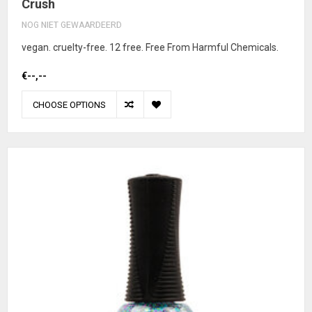
Crush
NOG NIET GEWAARDEERD
vegan. cruelty-free. 12 free. Free From Harmful Chemicals.
€--,--
CHOOSE OPTIONS