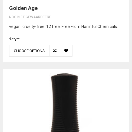
Golden Age
NOG NIET GEWAARDEERD
vegan. cruelty-free. 12 free. Free From Harmful Chemicals.
€--,--
CHOOSE OPTIONS