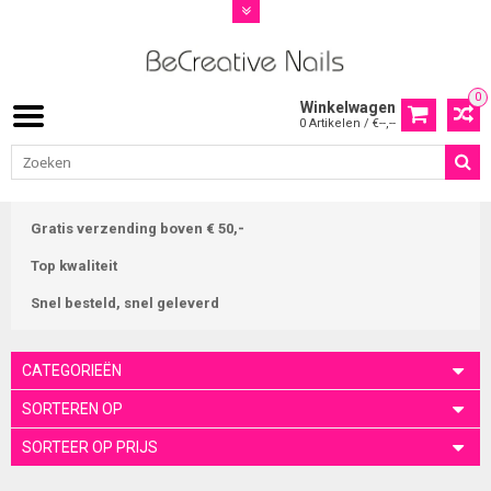
0
Winkelwagen
0 Artikelen / €--,--
Gratis verzending boven € 50,-
Top kwaliteit
Snel besteld, snel geleverd
CATEGORIEËN
SORTEREN OP
SORTEER OP PRIJS