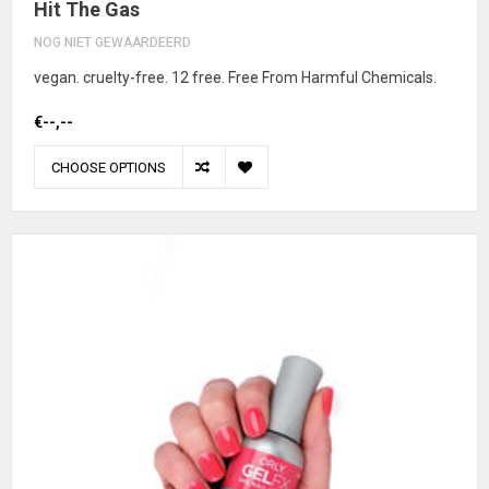
Hit The Gas
NOG NIET GEWAARDEERD
vegan. cruelty-free. 12 free. Free From Harmful Chemicals.
€--,--
CHOOSE OPTIONS