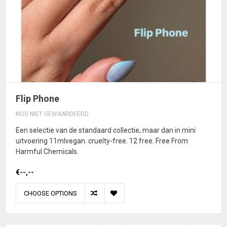
Flip Phone
NOG NIET GEWAARDEERD
Een selectie van de standaard collectie, maar dan in mini
uitvoering 11mlvegan. cruelty-free. 12 free. Free From
Harmful Chemicals.
€--,--
CHOOSE OPTIONS