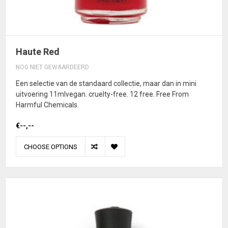
Haute Red
NOG NIET GEWAARDEERD
Een selectie van de standaard collectie, maar dan in mini
uitvoering 11mlvegan. cruelty-free. 12 free. Free From
Harmful Chemicals.
€--,--
CHOOSE OPTIONS