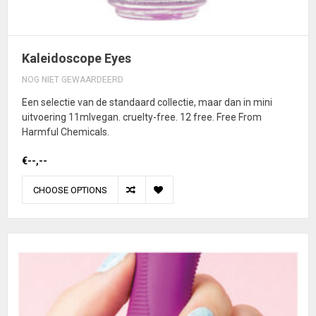
Kaleidoscope Eyes
NOG NIET GEWAARDEERD
Een selectie van de standaard collectie, maar dan in mini
uitvoering 11mlvegan. cruelty-free. 12 free. Free From
Harmful Chemicals.
€--,--
CHOOSE OPTIONS