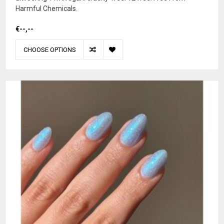
Harmful Chemicals.
€--,--
CHOOSE OPTIONS