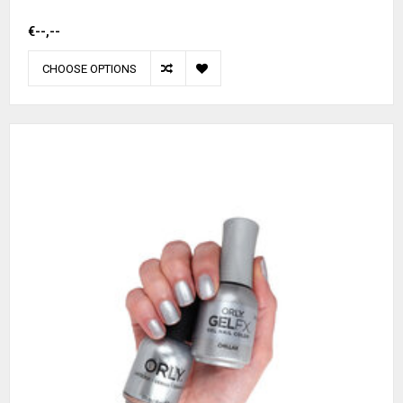
€--,--
CHOOSE OPTIONS