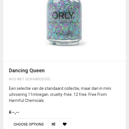
Dancing Queen
NOG NIET GEWAARDEERD
Een selectie van de standaard collectie, maar dan in mini
uitvoering 11mlvegan. cruelty-free. 12 free. Free From
Harmful Chemicals.
€--,--
CHOOSE OPTIONS