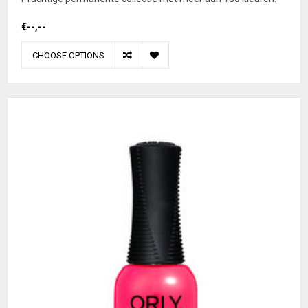
€--,--
CHOOSE OPTIONS