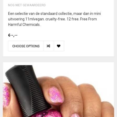
NOG NIET GEWAARDEERD
Een selectie van de standaard collectie, maar dan in mini
uitvoering 11mlvegan. cruelty-free. 12 free. Free From
Harmful Chemicals.
€--,--
CHOOSE OPTIONS