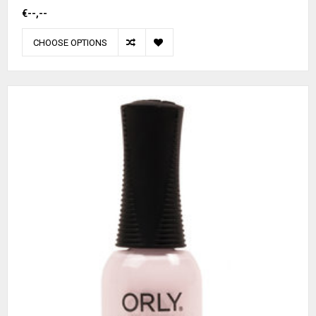
€--,--
CHOOSE OPTIONS