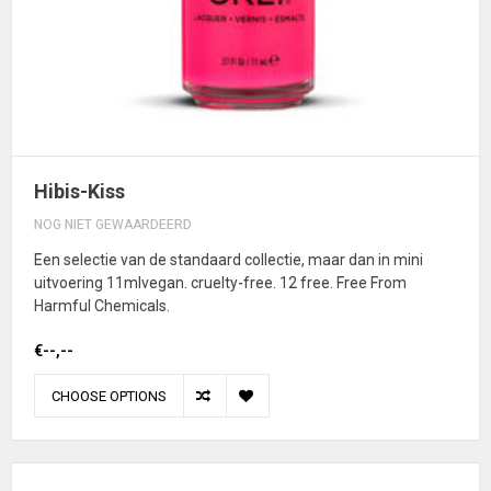
Hibis-Kiss
NOG NIET GEWAARDEERD
Een selectie van de standaard collectie, maar dan in mini
uitvoering 11mlvegan. cruelty-free. 12 free. Free From
Harmful Chemicals.
€--,--
CHOOSE OPTIONS