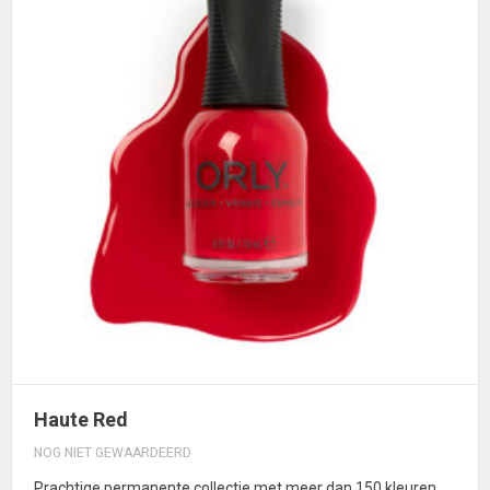
Haute Red
NOG NIET GEWAARDEERD
Prachtige permanente collectie met meer dan 150 kleuren.