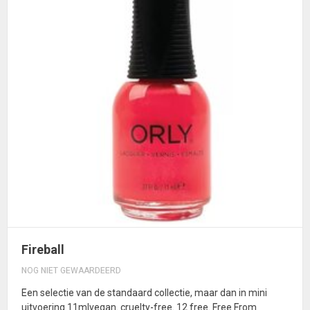
Fireball
NOG NIET GEWAARDEERD
Een selectie van de standaard collectie, maar dan in mini
uitvoering 11mlvegan. cruelty-free. 12 free. Free From