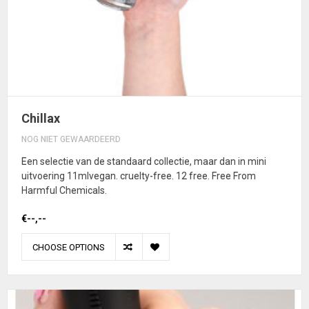
Chillax
NOG NIET GEWAARDEERD
Een selectie van de standaard collectie, maar dan in mini
uitvoering 11mlvegan. cruelty-free. 12 free. Free From
Harmful Chemicals.
€--,--
CHOOSE OPTIONS