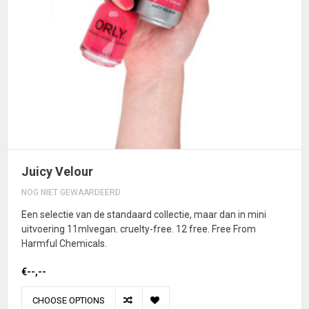
Juicy Velour
NOG NIET GEWAARDEERD
Een selectie van de standaard collectie, maar dan in mini
uitvoering 11mlvegan. cruelty-free. 12 free. Free From
Harmful Chemicals.
€--,--
CHOOSE OPTIONS