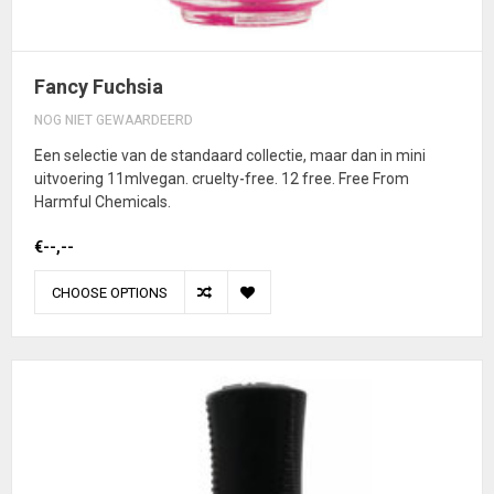
Fancy Fuchsia
NOG NIET GEWAARDEERD
Een selectie van de standaard collectie, maar dan in mini
uitvoering 11mlvegan. cruelty-free. 12 free. Free From
Harmful Chemicals.
€--,--
CHOOSE OPTIONS